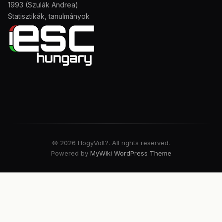
1993 (Szulák Andrea)
Statisztikák, tanulmányok
© 2026 HogyVolt?. All rights reserved.
Powered by
MyWiki WordPress Theme