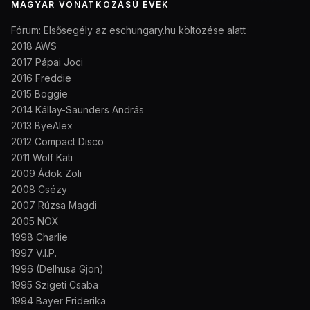
MAGYAR VONATKOZÁSÚ ÉVEK
Fórum: Elsősegély az eschungary.hu költözése alatt
2018 AWS
2017 Pápai Joci
2016 Freddie
2015 Boggie
2014 Kállay-Saunders András
2013 ByeAlex
2012 Compact Disco
2011 Wolf Kati
2009 Ádok Zoli
2008 Csézy
2007 Rúzsa Magdi
2005 NOX
1998 Charlie
1997 V.I.P.
1996 (Delhusa Gjon)
1995 Szigeti Csaba
1994 Bayer Friderika