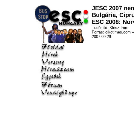
JESC 2007 nem
Bulgária, Cipr
ESC 2008: Nor
Tudósító: Klész Imre
Forrás: oikotimes.com 
2007.09.29.