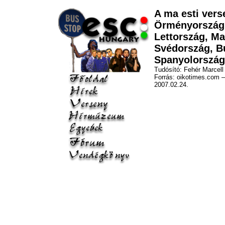
A ma esti vers
Örményország,
Lettország, M
Svédország, Bu
Spanyolország
Tudósító: Fehér Marcell
Forrás: oikotimes.com 
2007.02.24.