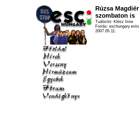
Rúzsa Magdiér
szombaton is
Tudósító: Klész Imre
Forrás: eschungary.extr
2007.05.11.