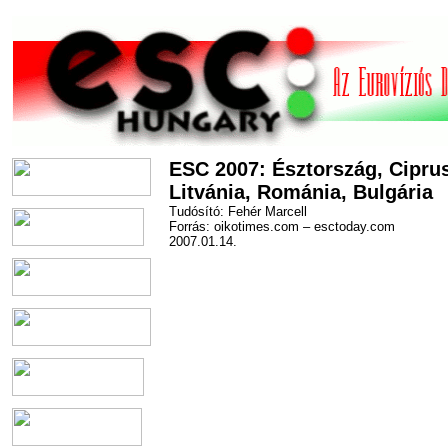
ESC 2007: Észtország, Cipru
Litvánia, Románia, Bulgária
Tudósító: Fehér Marcell
Forrás: oikotimes.com – esctoday.com
2007.01.14.