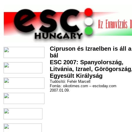
Cipruson és Izraelben is áll a
bál
ESC 2007: Spanyolország,
Litvánia, Izrael, Görögország
Egyesült Királyság
Tudósító: Fehér Marcell
Forrás: oikotimes.com – esctoday.com
2007.01.09.