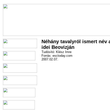
Néhány tavalyról ismert név 
idei Beovizján
Tudósító: Klész Imre
Forrás: esctoday.com
2007.02.07.