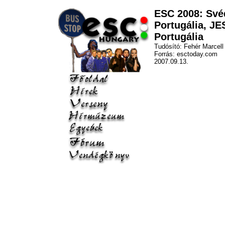
ESC 2008: Své
Portugália, JE
Portugália
Tudósító: Fehér Marcell
Forrás: esctoday.com
2007.09.13.