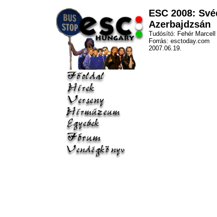
ESC 2008: Své
Azerbajdzsán
Tudósító: Fehér Marcell
Forrás: esctoday.com
2007.06.19.