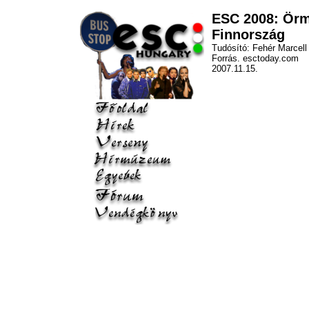
ESC 2008: Örm
Finnország
Tudósító: Fehér Marcell
Forrás. esctoday.com
2007.11.15.