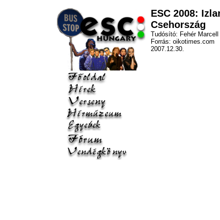
ESC 2008: Izla
Csehország
Tudósító: Fehér Marcell
Forrás: oikotimes.com
2007.12.30.